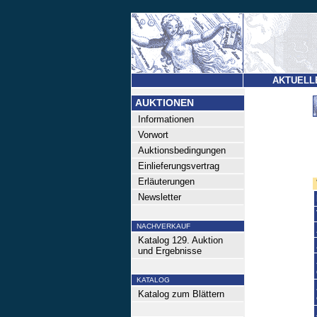
AKTUELL
AUKTIONEN
Informationen
Vorwort
Auktionsbedingungen
Einlieferungsvertrag
Erläuterungen
Newsletter
NACHVERKAUF
Katalog 129. Auktion
und Ergebnisse
KATALOG
Katalog zum Blättern