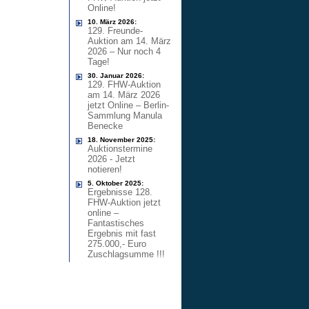
Online!
10. März 2026:
129. Freunde-
Auktion am 14. März
2026 – Nur noch 4
Tage!
30. Januar 2026:
129. FHW-Auktion
am 14. März 2026
jetzt Online – Berlin-
Sammlung Manula
Benecke
18. November 2025:
Auktionstermine
2026 - Jetzt
notieren!
5. Oktober 2025:
Ergebnisse 128.
FHW-Auktion jetzt
online –
Fantastisches
Ergebnis mit fast
275.000,- Euro
Zuschlagsumme !!!