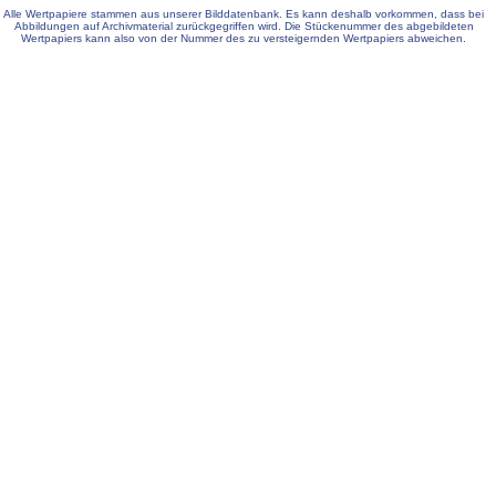
Alle Wertpapiere stammen aus unserer Bilddatenbank. Es kann deshalb vorkommen, dass bei
Abbildungen auf Archivmaterial zurückgegriffen wird. Die Stückenummer des abgebildeten
Wertpapiers kann also von der Nummer des zu versteigernden Wertpapiers abweichen.