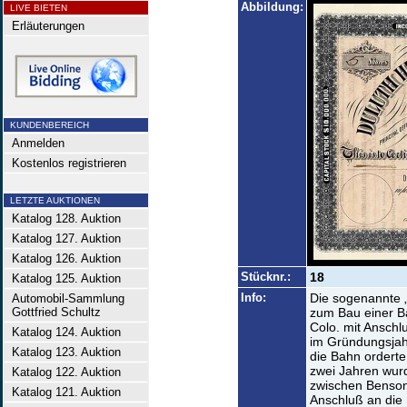
Abbildung:
LIVE BIETEN
Erläuterungen
KUNDENBEREICH
Anmelden
Kostenlos registrieren
LETZTE AUKTIONEN
Katalog 128. Auktion
Katalog 127. Auktion
Katalog 126. Auktion
Stücknr.:
18
Katalog 125. Auktion
Info:
Die sogenannte 
Automobil-Sammlung
Gottfried Schultz
zum Bau einer B
Colo. mit Anschl
Katalog 124. Auktion
im Gründungsjahr
Katalog 123. Auktion
die Bahn orderte
zwei Jahren wurd
Katalog 122. Auktion
zwischen Benson
Katalog 121. Auktion
Anschluß an die 