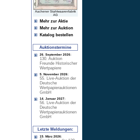
Aachener Stahlwaarenfabrik
AG
Mehr zur Aktie
Mehr zur Auktion
Katalog bestellen
Auktionstermine
26. September 2026:
130. Auktion
Freunde Historischer
Wertpapiere
5. November 2026:
55. Live-Auktion der
Deutsche
Wertpapierauktionen
GmbH
14. Januar 2027:
56. Live-Auktion der
Deutsche
Wertpapierauktionen
GmbH
Letzte Meldungen:
15. März 2026: