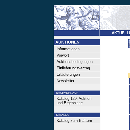
AKTUELL
AUKTIONEN
Informationen
Vorwort
Auktionsbedingungen
Einlieferungsvertrag
Erläuterungen
Newsletter
NACHVERKAUF
Katalog 129. Auktion
und Ergebnisse
KATALOG
Katalog zum Blättern