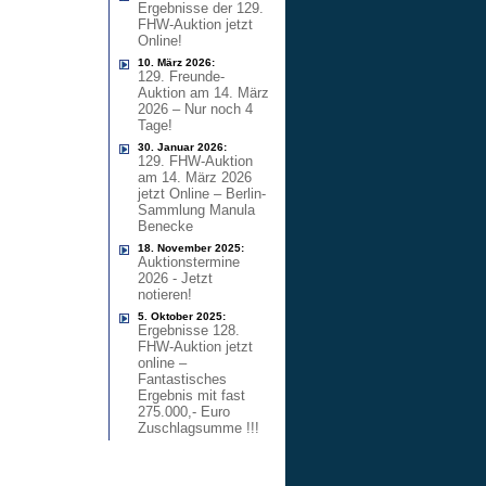
Ergebnisse der 129.
FHW-Auktion jetzt
Online!
10. März 2026:
129. Freunde-
Auktion am 14. März
2026 – Nur noch 4
Tage!
30. Januar 2026:
129. FHW-Auktion
am 14. März 2026
jetzt Online – Berlin-
Sammlung Manula
Benecke
18. November 2025:
Auktionstermine
2026 - Jetzt
notieren!
5. Oktober 2025:
Ergebnisse 128.
FHW-Auktion jetzt
online –
Fantastisches
Ergebnis mit fast
275.000,- Euro
Zuschlagsumme !!!