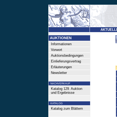
AKTUELL
AUKTIONEN
Informationen
Vorwort
Auktionsbedingungen
Einlieferungsvertrag
Erläuterungen
Newsletter
NACHVERKAUF
Katalog 129. Auktion
und Ergebnisse
KATALOG
Katalog zum Blättern