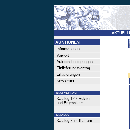
AKTUELL
AUKTIONEN
Informationen
Vorwort
Auktionsbedingungen
Einlieferungsvertrag
Erläuterungen
Newsletter
NACHVERKAUF
Katalog 129. Auktion
und Ergebnisse
KATALOG
Katalog zum Blättern