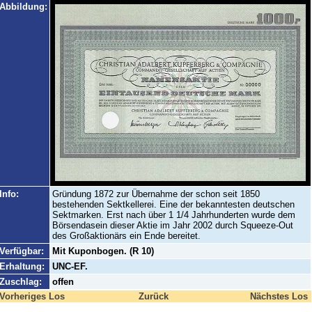
Abbildung:
Info:
Gründung 1872 zur Übernahme der schon seit 1850
bestehenden Sektkellerei. Eine der bekanntesten deutschen
Sektmarken. Erst nach über 1 1/4 Jahrhunderten wurde dem
Börsendasein dieser Aktie im Jahr 2002 durch Squeeze-Out
des Großaktionärs ein Ende bereitet.
Verfügbar:
Mit Kuponbogen. (R 10)
Erhaltung:
UNC-EF.
Zuschlag:
offen
Vorheriges Los
Zurück
Nächstes Los