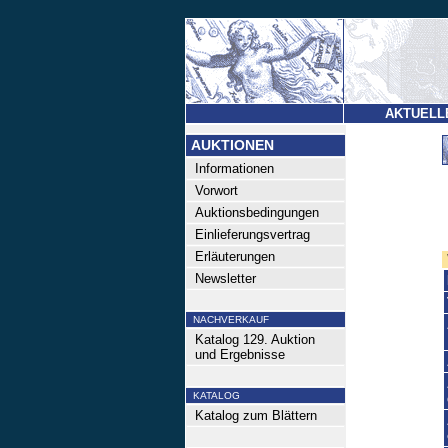
AKTUELL
AUKTIONEN
Informationen
Vorwort
Auktionsbedingungen
Einlieferungsvertrag
Erläuterungen
Newsletter
NACHVERKAUF
Katalog 129. Auktion
und Ergebnisse
KATALOG
Katalog zum Blättern