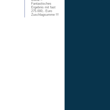
Fantastisches
Ergebnis mit fast
275.000,- Euro
Zuschlagsumme !!!