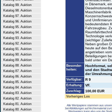
Offenbach/Main.
in Dänemark, ei
Katalog 99. Auktion
Dieselmotorenb
Katalog 98. Auktion
Maschinenfabrik
Katalog 97. Auktion
Konzernschweste
und Umfirmierun
Katalog 96. Auktion
bedeutendsten K
Katalog 95. Auktion
Fahrzeugbau. Zwi
Raumfahrttechnik
Katalog 94. Auktion
Technologie verk
Katalog 93. Auktion
(wichtiger Zulief
Katalog 92. Auktion
Neben großen Di
heute auf den 
Katalog 91. Auktion
angetrieben vom 
Katalog 90. Auktion
Beteiligungen b
Katalog 89. Auktion
bald unter ein Da
Katalog 88. Auktion
Besonder-
Hochformat, se
heiten:
und den Stadtw
Katalog 87. Auktion
der Umrahmung
Katalog 86. Auktion
Verfügbar:
R 9
Katalog 85. Auktion
Erhaltung:
VF.
Katalog 84. Auktion
Zuschlag:
100,00 EUR
Katalog 83. Auktion
Vorheriges Los
Katalog 82. Auktion
Katalog 81. Auktion
Alle Wertpapiere stammen aus unser
bei Abbildungen auf Archivmaterial zu
Katalog 80. Auktion
Wertpapiers kann also von der Num