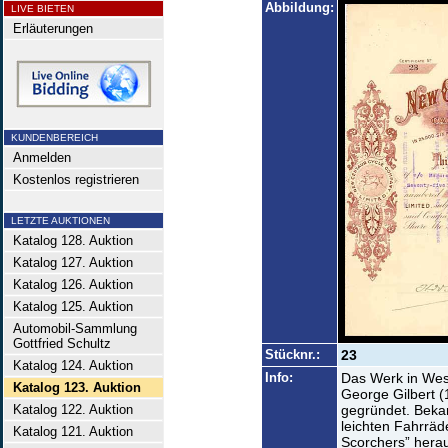
Abbildung:
LIVE BIETEN
Erläuterungen
KUNDENBEREICH
Anmelden
Kostenlos registrieren
LETZTE AUKTIONEN
Katalog 128. Auktion
Katalog 127. Auktion
Katalog 126. Auktion
Katalog 125. Auktion
Automobil-Sammlung
Gottfried Schultz
Stücknr.:
23
Katalog 124. Auktion
Info:
Das Werk in Wes
Katalog 123. Auktion
George Gilbert 
Katalog 122. Auktion
gegründet. Bekan
leichten Fahrräd
Katalog 121. Auktion
Scorchers” herau