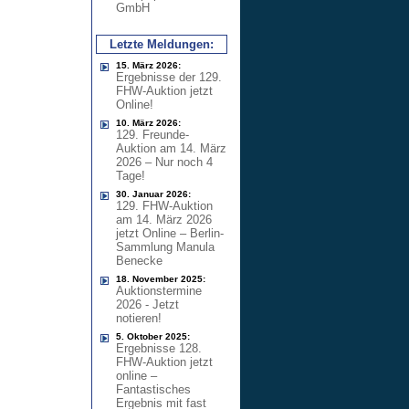
GmbH
Letzte Meldungen:
15. März 2026:
Ergebnisse der 129.
FHW-Auktion jetzt
Online!
10. März 2026:
129. Freunde-
Auktion am 14. März
2026 – Nur noch 4
Tage!
30. Januar 2026:
129. FHW-Auktion
am 14. März 2026
jetzt Online – Berlin-
Sammlung Manula
Benecke
18. November 2025:
Auktionstermine
2026 - Jetzt
notieren!
5. Oktober 2025:
Ergebnisse 128.
FHW-Auktion jetzt
online –
Fantastisches
Ergebnis mit fast