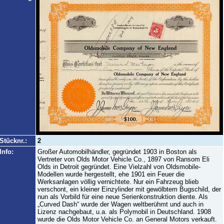
Stücknr.:
2
Info:
Großer Automobilhändler, gegründet 1903 in Boston als
Vertreter von Olds Motor Vehicle Co., 1897 von Ransom Eli
Olds in Detroit gegründet. Eine Vielzahl von Oldsmobile-
Modellen wurde hergestellt, ehe 1901 ein Feuer die
Werksanlagen völlig vernichtete. Nur ein Fahrzeug blieb
verschont, ein kleiner Einzylinder mit gewölbtem Bugschild, der
nun als Vorbild für eine neue Serienkonstruktion diente. Als
„Curved Dash“ wurde der Wagen weltberühmt und auch in
Lizenz nachgebaut, u.a. als Polymobil in Deutschland. 1908
wurde die Olds Motor Vehicle Co. an General Motors verkauft.