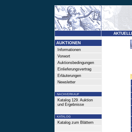
AKTUELL
AUKTIONEN
Informationen
Vorwort
Auktionsbedingungen
Einlieferungsvertrag
Erläuterungen
Newsletter
NACHVERKAUF
Katalog 129. Auktion
und Ergebnisse
KATALOG
Katalog zum Blättern