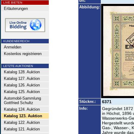
ort:
LIVE BIETEN
Abbildung:
Erläuterungen
KUNDENBEREICH
Anmelden
Kostenlos registrieren
LETZTE AUKTIONEN
Katalog 128. Auktion
Katalog 127. Auktion
Katalog 126. Auktion
Katalog 125. Auktion
Automobil-Sammlung
Stücknr.:
6371
Gottfried Schultz
Info:
Gegründet 1872 a
Katalog 124. Auktion
in Höchst, 1896 
Katalog 123. Auktion
Wasserwerks-Ges
Katalog 122. Auktion
Hergestellt wurd
Gas-, Wasser-, K
Katalog 121. Auktion
Jahre wurde das