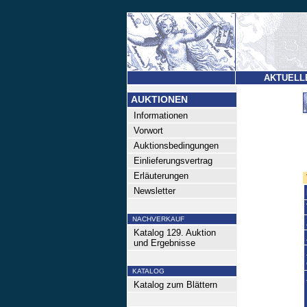
AKTUELL
AUKTIONEN
Informationen
Vorwort
Auktionsbedingungen
Einlieferungsvertrag
Erläuterungen
Newsletter
NACHVERKAUF
Katalog 129. Auktion
und Ergebnisse
KATALOG
Katalog zum Blättern