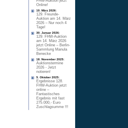
FHW-Auktion jetzt
Online!
10. März 2026:
129. Freunde-
Auktion am 14. März
2026 – Nur noch 4
Tage!
30. Januar 2026:
129. FHW-Auktion
am 14. März 2026
jetzt Online – Berlin-
Sammlung Manula
Benecke
18. November 2025:
Auktionstermine
2026 - Jetzt
notieren!
5. Oktober 2025:
Ergebnisse 128.
FHW-Auktion jetzt
online –
Fantastisches
Ergebnis mit fast
275.000,- Euro
Zuschlagsumme !!!