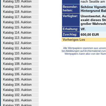
Katalog 120. Auktion
nach Seattle am
Katalog 119. Auktion
Besonder-
Schöne Vignett
heiten:
Hintergrund Ba
Katalog 118. Auktion
Verfügbar:
Unentwertet. A
Katalog 117. Auktion
exakt dieses Stü
Katalog 116. Auktion
großer Wahrsche
Katalog 115. Auktion
Erhaltung:
VF.
Katalog 114. Auktion
Zuschlag:
600,00 EUR
Katalog 113. Auktion
Vorheriges Los
Katalog 112. Auktion
Katalog 111. Auktion
Alle Wertpapiere stammen aus unser
bei Abbildungen auf Archivmaterial zu
Katalog 110. Auktion
Wertpapiers kann also von der Num
Katalog 109. Auktion
Katalog 108. Auktion
Katalog 107. Auktion
Katalog 106. Auktion
Katalog 105. Auktion
Katalog 104. Auktion
Katalog 103. Auktion
Katalog 102. Auktion
Katalog 101. Auktion
Katalog 100. Auktion