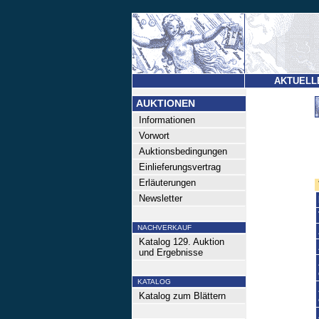
AKTUELL
AUKTIONEN
Informationen
Vorwort
Auktionsbedingungen
Einlieferungsvertrag
Erläuterungen
Newsletter
NACHVERKAUF
Katalog 129. Auktion
und Ergebnisse
KATALOG
Katalog zum Blättern