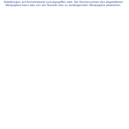
Abbildungen auf Archivmaterial zurückgegriffen wird. Die Stückenummer des abgebildeten
Wertpapiers kann also von der Nummer des zu versteigernden Wertpapiers abweichen.