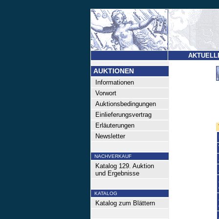
AKTUELL
AUKTIONEN
Informationen
Vorwort
Auktionsbedingungen
Einlieferungsvertrag
Erläuterungen
Newsletter
NACHVERKAUF
Katalog 129. Auktion
und Ergebnisse
KATALOG
Katalog zum Blättern