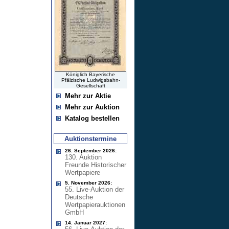
Königlich Bayerische
Pfälzische Ludwigsbahn-
Gesellschaft
Mehr zur Aktie
Mehr zur Auktion
Katalog bestellen
Auktionstermine
26. September 2026:
130. Auktion
Freunde Historischer
Wertpapiere
5. November 2026:
55. Live-Auktion der
Deutsche
Wertpapierauktionen
GmbH
14. Januar 2027: