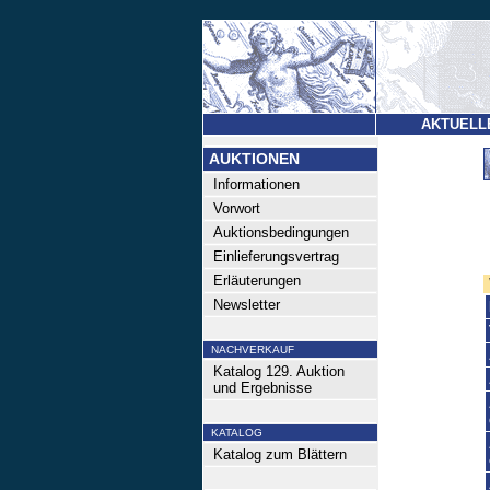
AKTUELL
AUKTIONEN
Informationen
Vorwort
Auktionsbedingungen
Einlieferungsvertrag
Erläuterungen
Newsletter
NACHVERKAUF
Katalog 129. Auktion
und Ergebnisse
KATALOG
Katalog zum Blättern