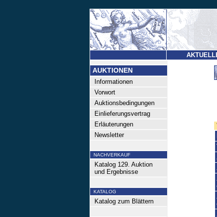
AKTUELL
AUKTIONEN
Informationen
Vorwort
Auktionsbedingungen
Einlieferungsvertrag
Erläuterungen
Newsletter
NACHVERKAUF
Katalog 129. Auktion
und Ergebnisse
KATALOG
Katalog zum Blättern