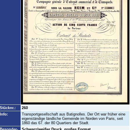
Stücknr.:
260
Info:
Transportgesellschaft aus Batignolles. Der Ort war früher eine
eigenständige ländliche Gemeinde im Norden von Paris, seit
1860 das 67. der 80 Quartiers der Stadt.
Besonder-
Schwarz/weißer Druck, großes Format.