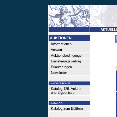
AKTUELL
AUKTIONEN
Informationen
Vorwort
Auktionsbedingungen
Einlieferungsvertrag
Erläuterungen
Newsletter
NACHVERKAUF
Katalog 129. Auktion
und Ergebnisse
KATALOG
Katalog zum Blättern