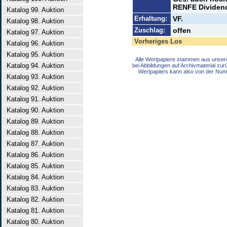
RENFE Dividend
Katalog 99. Auktion
Erhaltung:
VF.
Katalog 98. Auktion
Zuschlag:
offen
Katalog 97. Auktion
Vorheriges Los
Katalog 96. Auktion
Katalog 95. Auktion
Alle Wertpapiere stammen aus unser
Katalog 94. Auktion
bei Abbildungen auf Archivmaterial zu
Wertpapiers kann also von der Num
Katalog 93. Auktion
Katalog 92. Auktion
Katalog 91. Auktion
Katalog 90. Auktion
Katalog 89. Auktion
Katalog 88. Auktion
Katalog 87. Auktion
Katalog 86. Auktion
Katalog 85. Auktion
Katalog 84. Auktion
Katalog 83. Auktion
Katalog 82. Auktion
Katalog 81. Auktion
Katalog 80. Auktion