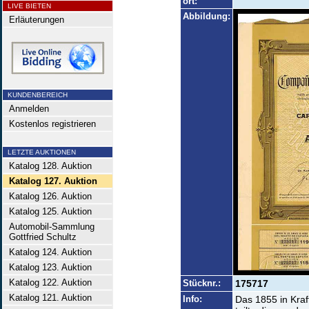
ort:
LIVE BIETEN
Abbildung:
Erläuterungen
KUNDENBEREICH
Anmelden
Kostenlos registrieren
LETZTE AUKTIONEN
Katalog 128. Auktion
Katalog 127. Auktion
Katalog 126. Auktion
Katalog 125. Auktion
Automobil-Sammlung
Gottfried Schultz
Katalog 124. Auktion
Katalog 123. Auktion
Katalog 122. Auktion
Stücknr.:
175717
Katalog 121. Auktion
Info:
Das 1855 in Kraf