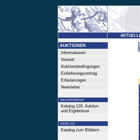
AKTUELL
AUKTIONEN
Informationen
Vorwort
Auktionsbedingungen
Einlieferungsvertrag
Erläuterungen
Newsletter
NACHVERKAUF
Katalog 129. Auktion
und Ergebnisse
KATALOG
Katalog zum Blättern