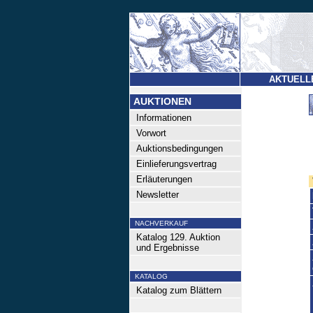
AKTUELL
AUKTIONEN
Informationen
Vorwort
Auktionsbedingungen
Einlieferungsvertrag
Erläuterungen
Newsletter
NACHVERKAUF
Katalog 129. Auktion
und Ergebnisse
KATALOG
Katalog zum Blättern