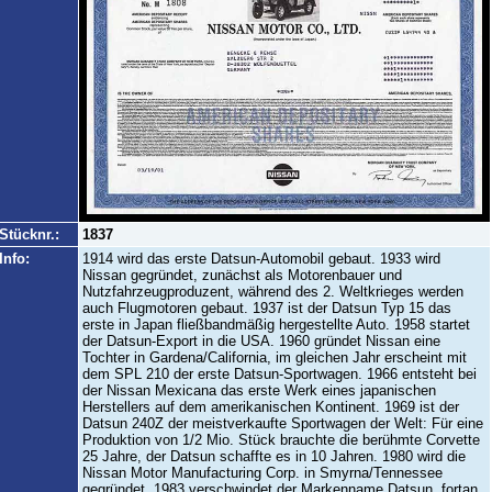
Stücknr.:
1837
Info:
1914 wird das erste Datsun-Automobil gebaut. 1933 wird
Nissan gegründet, zunächst als Motorenbauer und
Nutzfahrzeugproduzent, während des 2. Weltkrieges werden
auch Flugmotoren gebaut. 1937 ist der Datsun Typ 15 das
erste in Japan fließbandmäßig hergestellte Auto. 1958 startet
der Datsun-Export in die USA. 1960 gründet Nissan eine
Tochter in Gardena/California, im gleichen Jahr erscheint mit
dem SPL 210 der erste Datsun-Sportwagen. 1966 entsteht bei
der Nissan Mexicana das erste Werk eines japanischen
Herstellers auf dem amerikanischen Kontinent. 1969 ist der
Datsun 240Z der meistverkaufte Sportwagen der Welt: Für eine
Produktion von 1/2 Mio. Stück brauchte die berühmte Corvette
25 Jahre, der Datsun schaffte es in 10 Jahren. 1980 wird die
Nissan Motor Manufacturing Corp. in Smyrna/Tennessee
gegründet. 1983 verschwindet der Markenname Datsun, fortan