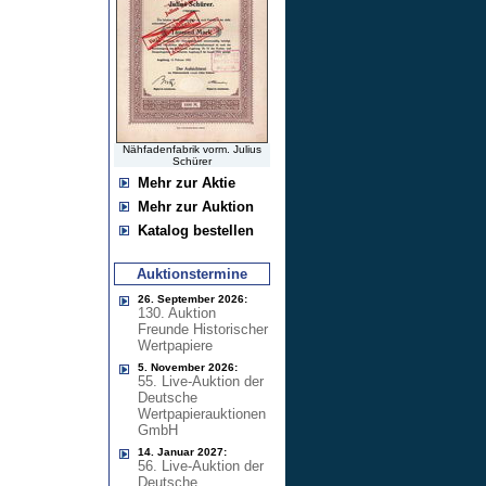
Nähfadenfabrik vorm. Julius
Schürer
Mehr zur Aktie
Mehr zur Auktion
Katalog bestellen
Auktionstermine
26. September 2026:
130. Auktion
Freunde Historischer
Wertpapiere
5. November 2026:
55. Live-Auktion der
Deutsche
Wertpapierauktionen
GmbH
14. Januar 2027:
56. Live-Auktion der
Deutsche