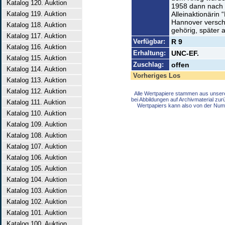
Katalog 120. Auktion
1958 dann nach 
Katalog 119. Auktion
Alleinaktionärin
Hannover versch
Katalog 118. Auktion
gehörig, später a
Katalog 117. Auktion
Verfügbar:
R 9
Katalog 116. Auktion
Erhaltung:
UNC-EF.
Katalog 115. Auktion
Zuschlag:
offen
Katalog 114. Auktion
Vorheriges Los
Katalog 113. Auktion
Katalog 112. Auktion
Alle Wertpapiere stammen aus unser
bei Abbildungen auf Archivmaterial zu
Katalog 111. Auktion
Wertpapiers kann also von der Num
Katalog 110. Auktion
Katalog 109. Auktion
Katalog 108. Auktion
Katalog 107. Auktion
Katalog 106. Auktion
Katalog 105. Auktion
Katalog 104. Auktion
Katalog 103. Auktion
Katalog 102. Auktion
Katalog 101. Auktion
Katalog 100. Auktion