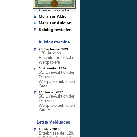
American Salvage Co.
Mehr zur Aktie
Mehr zur Auktion
Katalog bestellen
Auktionstermine
26. September 2026:
130. Auktion
Freunde Historischer
Wertpapiere
5. November 2026:
55. Live-Auktion der
Deutsche
Wertpapierauktionen
GmbH
14. Januar 2027:
56. Live-Auktion der
Deutsche
Wertpapierauktionen
GmbH
Letzte Meldungen:
15. März 2026:
Ergebnisse der 129.