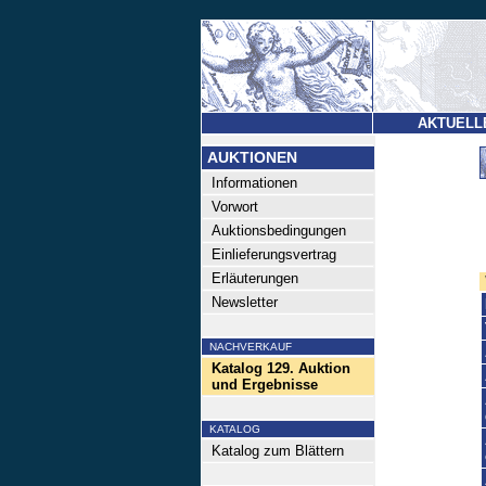
AKTUELL
AUKTIONEN
Informationen
Vorwort
Auktionsbedingungen
Einlieferungsvertrag
Erläuterungen
Newsletter
NACHVERKAUF
Katalog 129. Auktion
und Ergebnisse
KATALOG
Katalog zum Blättern