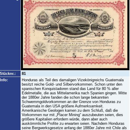
Stücknr.:
81
Info:
Honduras als Teil des damaligen Vizekönigreichs Guatemala
besitzt reiche Gold- und Silbervorkommen. Schon unter den
spanischen Konquistadoren stand das Land für 80 % aller
Edelmetalle, die aus Mittelamerika nach Spanien gingen. Mitte
der 1880er Jahre fanden die schon lange bekannten
Schwemmgoldvorkommen an der Grenze von Honduras zu
Guatemala in den USA größere Aufmerksamkeit.
Amerikanische Geologen kamen zu dem Schluß, daß die
Vorkommen nur mit „Placer Mining“ auszubeuten seien, dies
größere Kapitalien erfordern würde, dann aber auch
auskömmliche Profite zu erwarten seien. Nachdem Honduras
seine Bergwerksgesetze anfang der 1880er Jahre mit Chile als