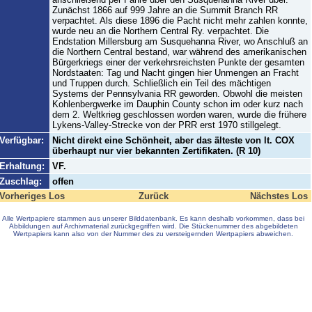
Zunächst 1866 auf 999 Jahre an die Summit Branch RR
verpachtet. Als diese 1896 die Pacht nicht mehr zahlen konnte,
wurde neu an die Northern Central Ry. verpachtet. Die
Endstation Millersburg am Susquehanna River, wo Anschluß an
die Northern Central bestand, war während des amerikanischen
Bürgerkriegs einer der verkehrsreichsten Punkte der gesamten
Nordstaaten: Tag und Nacht gingen hier Unmengen an Fracht
und Truppen durch. Schließlich ein Teil des mächtigen
Systems der Pennsylvania RR geworden. Obwohl die meisten
Kohlenbergwerke im Dauphin County schon im oder kurz nach
dem 2. Weltkrieg geschlossen worden waren, wurde die frühere
Lykens-Valley-Strecke von der PRR erst 1970 stillgelegt.
Verfügbar:
Nicht direkt eine Schönheit, aber das älteste von lt. COX
überhaupt nur vier bekannten Zertifikaten. (R 10)
Erhaltung:
VF.
Zuschlag:
offen
Vorheriges Los
Zurück
Nächstes Los
Alle Wertpapiere stammen aus unserer Bilddatenbank. Es kann deshalb vorkommen, dass bei
Abbildungen auf Archivmaterial zurückgegriffen wird. Die Stückenummer des abgebildeten
Wertpapiers kann also von der Nummer des zu versteigernden Wertpapiers abweichen.