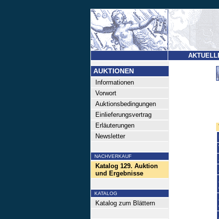
AKTUELL
AUKTIONEN
Informationen
Vorwort
Auktionsbedingungen
Einlieferungsvertrag
Erläuterungen
Newsletter
NACHVERKAUF
Katalog 129. Auktion
und Ergebnisse
KATALOG
Katalog zum Blättern