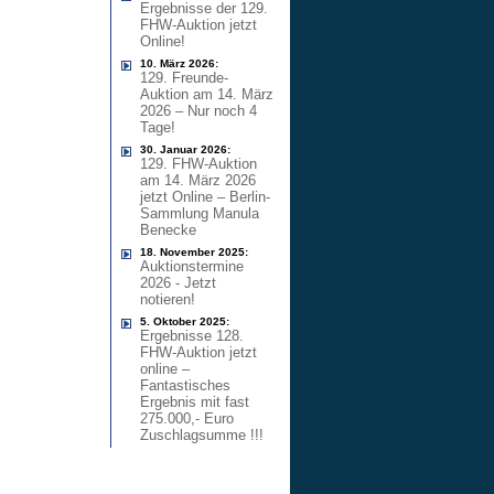
Ergebnisse der 129.
FHW-Auktion jetzt
Online!
10. März 2026:
129. Freunde-
Auktion am 14. März
2026 – Nur noch 4
Tage!
30. Januar 2026:
129. FHW-Auktion
am 14. März 2026
jetzt Online – Berlin-
Sammlung Manula
Benecke
18. November 2025:
Auktionstermine
2026 - Jetzt
notieren!
5. Oktober 2025:
Ergebnisse 128.
FHW-Auktion jetzt
online –
Fantastisches
Ergebnis mit fast
275.000,- Euro
Zuschlagsumme !!!