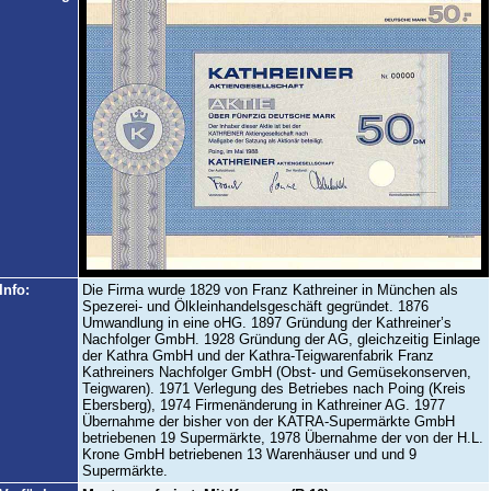
Info:
Die Firma wurde 1829 von Franz Kathreiner in München als
Spezerei- und Ölkleinhandelsgeschäft gegründet. 1876
Umwandlung in eine oHG. 1897 Gründung der Kathreiner’s
Nachfolger GmbH. 1928 Gründung der AG, gleichzeitig Einlage
der Kathra GmbH und der Kathra-Teigwarenfabrik Franz
Kathreiners Nachfolger GmbH (Obst- und Gemüsekonserven,
Teigwaren). 1971 Verlegung des Betriebes nach Poing (Kreis
Ebersberg), 1974 Firmenänderung in Kathreiner AG. 1977
Übernahme der bisher von der KATRA-Supermärkte GmbH
betriebenen 19 Supermärkte, 1978 Übernahme der von der H.L.
Krone GmbH betriebenen 13 Warenhäuser und und 9
Supermärkte.