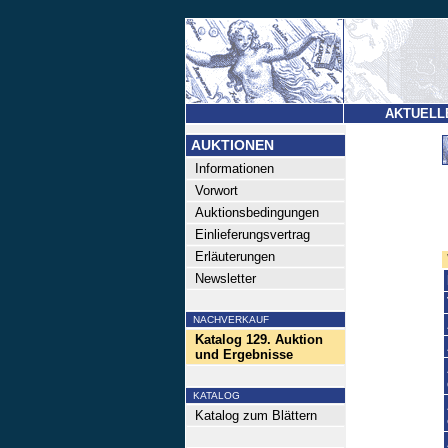
AKTUELL
AUKTIONEN
Informationen
Vorwort
Auktionsbedingungen
Einlieferungsvertrag
Erläuterungen
Newsletter
NACHVERKAUF
Katalog 129. Auktion
und Ergebnisse
KATALOG
Katalog zum Blättern