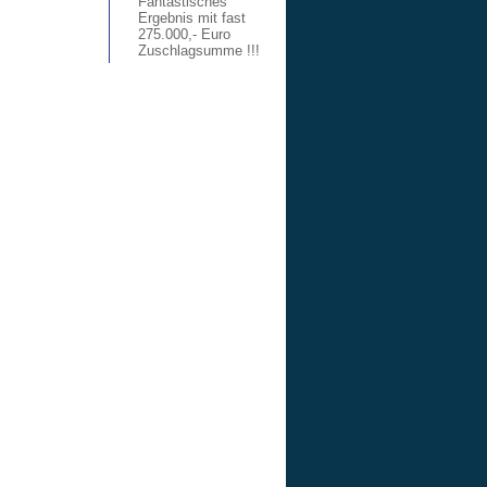
Fantastisches
Ergebnis mit fast
275.000,- Euro
Zuschlagsumme !!!