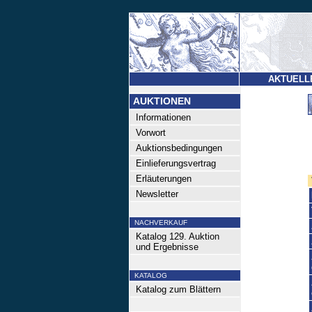
AKTUELL
AUKTIONEN
Informationen
Vorwort
Auktionsbedingungen
Einlieferungsvertrag
Erläuterungen
Newsletter
NACHVERKAUF
Katalog 129. Auktion
und Ergebnisse
KATALOG
Katalog zum Blättern