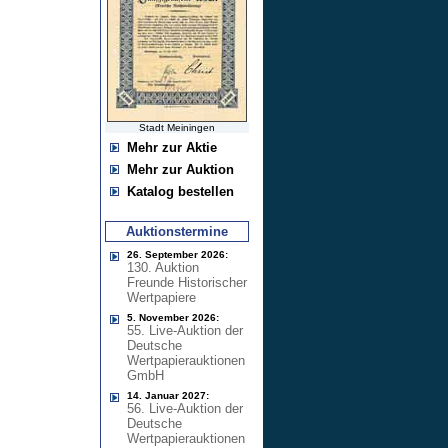
Stadt Meiningen
Mehr zur Aktie
Mehr zur Auktion
Katalog bestellen
Auktionstermine
26. September 2026:
130. Auktion
Freunde Historischer
Wertpapiere
5. November 2026:
55. Live-Auktion der
Deutsche
Wertpapierauktionen
GmbH
14. Januar 2027:
56. Live-Auktion der
Deutsche
Wertpapierauktionen