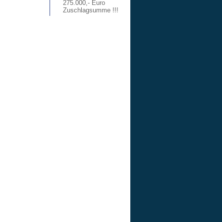
275.000,- Euro
Zuschlagsumme !!!