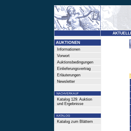
AKTUELL
AUKTIONEN
Informationen
Vorwort
Auktionsbedingungen
Einlieferungsvertrag
Erläuterungen
Newsletter
NACHVERKAUF
Katalog 129. Auktion
und Ergebnisse
KATALOG
Katalog zum Blättern