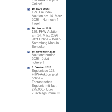
FHW-Auktion jetzt
Online!
10. März 2026:
129. Freunde-
Auktion am 14. März
2026 – Nur noch 4
Tage!
30. Januar 2026:
129. FHW-Auktion
am 14. März 2026
jetzt Online – Berlin-
Sammlung Manula
Benecke
18. November 2025:
Auktionstermine
2026 - Jetzt
notieren!
5. Oktober 2025:
Ergebnisse 128.
FHW-Auktion jetzt
online –
Fantastisches
Ergebnis mit fast
275.000,- Euro
Zuschlagsumme !!!