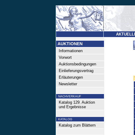
AKTUELL
AUKTIONEN
Informationen
Vorwort
Auktionsbedingungen
Einlieferungsvertrag
Erläuterungen
Newsletter
NACHVERKAUF
Katalog 129. Auktion
und Ergebnisse
KATALOG
Katalog zum Blättern