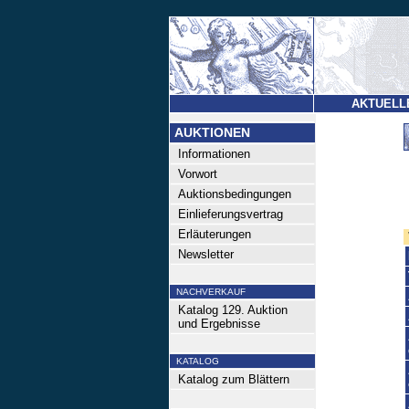
AKTUELL
AUKTIONEN
Informationen
Vorwort
Auktionsbedingungen
Einlieferungsvertrag
Erläuterungen
Newsletter
NACHVERKAUF
Katalog 129. Auktion
und Ergebnisse
KATALOG
Katalog zum Blättern