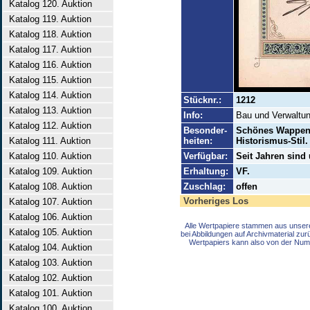
Katalog 120. Auktion
Katalog 119. Auktion
Katalog 118. Auktion
Katalog 117. Auktion
Katalog 116. Auktion
Katalog 115. Auktion
Katalog 114. Auktion
Stücknr.:
1212
Katalog 113. Auktion
Info:
Bau und Verwaltun
Katalog 112. Auktion
Besonder-
Schönes Wappen
Katalog 111. Auktion
heiten:
Historismus-Stil.
Katalog 110. Auktion
Verfügbar:
Seit Jahren sind
Katalog 109. Auktion
Erhaltung:
VF.
Katalog 108. Auktion
Zuschlag:
offen
Vorheriges Los
Katalog 107. Auktion
Katalog 106. Auktion
Alle Wertpapiere stammen aus unser
Katalog 105. Auktion
bei Abbildungen auf Archivmaterial zu
Wertpapiers kann also von der Num
Katalog 104. Auktion
Katalog 103. Auktion
Katalog 102. Auktion
Katalog 101. Auktion
Katalog 100. Auktion