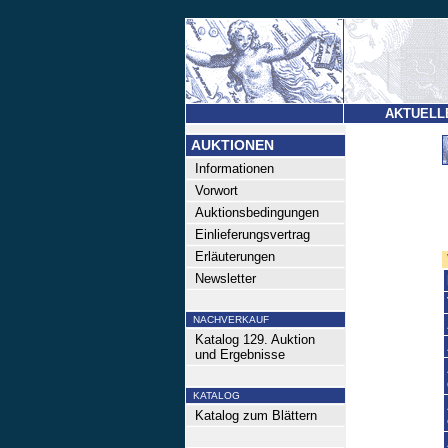
AKTUELL
AUKTIONEN
Informationen
Vorwort
Auktionsbedingungen
Einlieferungsvertrag
Erläuterungen
Newsletter
NACHVERKAUF
Katalog 129. Auktion
und Ergebnisse
KATALOG
Katalog zum Blättern