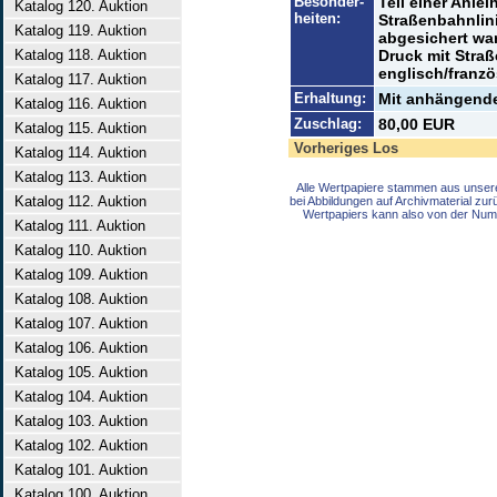
Besonder-
Teil einer Anlei
Katalog 120. Auktion
heiten:
Straßenbahnlin
Katalog 119. Auktion
abgesichert war
Katalog 118. Auktion
Druck mit Straß
englisch/franzö
Katalog 117. Auktion
Erhaltung:
Mit anhängende
Katalog 116. Auktion
Zuschlag:
80,00 EUR
Katalog 115. Auktion
Vorheriges Los
Katalog 114. Auktion
Katalog 113. Auktion
Alle Wertpapiere stammen aus unser
Katalog 112. Auktion
bei Abbildungen auf Archivmaterial zu
Wertpapiers kann also von der Num
Katalog 111. Auktion
Katalog 110. Auktion
Katalog 109. Auktion
Katalog 108. Auktion
Katalog 107. Auktion
Katalog 106. Auktion
Katalog 105. Auktion
Katalog 104. Auktion
Katalog 103. Auktion
Katalog 102. Auktion
Katalog 101. Auktion
Katalog 100. Auktion