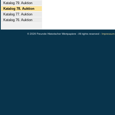
Katalog 79. Auktion
Katalog 78. Auktion
Katalog 77. Auktion
Katalog 76. Auktion
© 2026 Freunde Historischer Wertpapiere - All rights reserved -
Impressum