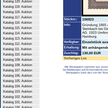
Katalog 120. Auktion
Katalog 119. Auktion
Katalog 118. Auktion
Katalog 117. Auktion
Stücknr.:
106923
Katalog 116. Auktion
Info:
Gründung 1865 a
Katalog 115. Auktion
Steinbach bei Gi
AG. 1923 Umfirm
Katalog 114. Auktion
Hamburg.
Katalog 113. Auktion
Verfügbar:
Einzelstück aus
Katalog 112. Auktion
Erhaltung:
Mit anhängende
Katalog 111. Auktion
Zuschlag:
130,00 EUR
Katalog 110. Auktion
Vorheriges Los
Katalog 109. Auktion
Katalog 108. Auktion
Alle Wertpapiere stammen aus unser
bei Abbildungen auf Archivmaterial zu
Katalog 107. Auktion
Wertpapiers kann also von der Num
Katalog 106. Auktion
Katalog 105. Auktion
Katalog 104. Auktion
Katalog 103. Auktion
Katalog 102. Auktion
Katalog 101. Auktion
Katalog 100. Auktion