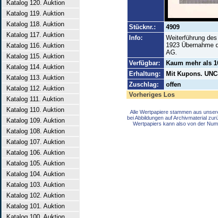
Katalog 120. Auktion
Katalog 119. Auktion
Katalog 118. Auktion
Stücknr.:
4909
Katalog 117. Auktion
Info:
Weiterführung des
1923 Übernahme d
Katalog 116. Auktion
AG.
Katalog 115. Auktion
Verfügbar:
Kaum mehr als 10
Katalog 114. Auktion
Erhaltung:
Mit Kupons. UNC
Katalog 113. Auktion
Zuschlag:
offen
Katalog 112. Auktion
Vorheriges Los
Katalog 111. Auktion
Katalog 110. Auktion
Alle Wertpapiere stammen aus unser
bei Abbildungen auf Archivmaterial zu
Katalog 109. Auktion
Wertpapiers kann also von der Num
Katalog 108. Auktion
Katalog 107. Auktion
Katalog 106. Auktion
Katalog 105. Auktion
Katalog 104. Auktion
Katalog 103. Auktion
Katalog 102. Auktion
Katalog 101. Auktion
Katalog 100. Auktion