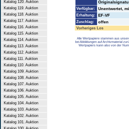
Katalog 120. Auktion
Originalsignatu
Katalog 119. Auktion
Verfügbar:
Unentwertet, m
Katalog 118. Auktion
Erhaltung:
EF-VF
Katalog 117. Auktion
Zuschlag:
offen
Katalog 116. Auktion
Vorheriges Los
Katalog 115. Auktion
Alle Wertpapiere stammen aus unser
Katalog 114. Auktion
bei Abbildungen auf Archivmaterial zu
Wertpapiers kann also von der Num
Katalog 113. Auktion
Katalog 112. Auktion
Katalog 111. Auktion
Katalog 110. Auktion
Katalog 109. Auktion
Katalog 108. Auktion
Katalog 107. Auktion
Katalog 106. Auktion
Katalog 105. Auktion
Katalog 104. Auktion
Katalog 103. Auktion
Katalog 102. Auktion
Katalog 101. Auktion
Katalog 100. Auktion