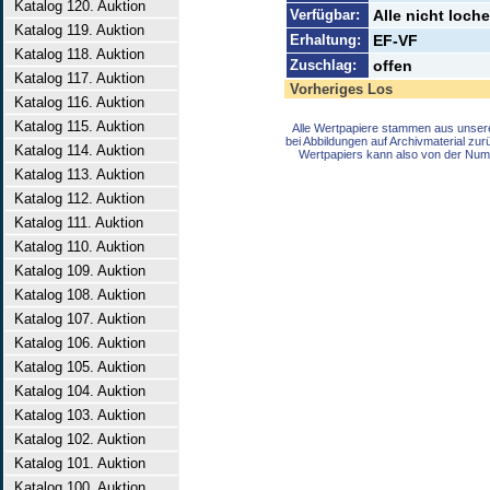
Katalog 120. Auktion
Verfügbar:
Alle nicht loch
Katalog 119. Auktion
Erhaltung:
EF-VF
Katalog 118. Auktion
Zuschlag:
offen
Katalog 117. Auktion
Vorheriges Los
Katalog 116. Auktion
Katalog 115. Auktion
Alle Wertpapiere stammen aus unser
bei Abbildungen auf Archivmaterial zu
Katalog 114. Auktion
Wertpapiers kann also von der Num
Katalog 113. Auktion
Katalog 112. Auktion
Katalog 111. Auktion
Katalog 110. Auktion
Katalog 109. Auktion
Katalog 108. Auktion
Katalog 107. Auktion
Katalog 106. Auktion
Katalog 105. Auktion
Katalog 104. Auktion
Katalog 103. Auktion
Katalog 102. Auktion
Katalog 101. Auktion
Katalog 100. Auktion