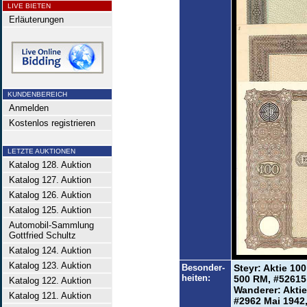
LIVE BIETEN
Erläuterungen
KUNDENBEREICH
Anmelden
Kostenlos registrieren
LETZTE AUKTIONEN
Katalog 128. Auktion
Katalog 127. Auktion
Katalog 126. Auktion
Katalog 125. Auktion
Automobil-Sammlung
Gottfried Schultz
Katalog 124. Auktion
Katalog 123. Auktion
Besonder-
Steyr: Aktie 10
heiten:
500 RM, #52615 
Katalog 122. Auktion
Wanderer: Aktie
Katalog 121. Auktion
#2962 Mai 1942,