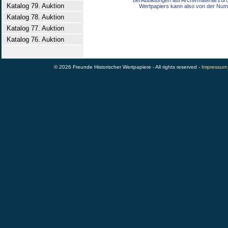
bei Abbildungen auf Archivmaterial zu
Katalog 79. Auktion
Wertpapiers kann also von der Num
Katalog 78. Auktion
Katalog 77. Auktion
Katalog 76. Auktion
© 2026 Freunde Historischer Wertpapiere - All rights reserved -
Impressum