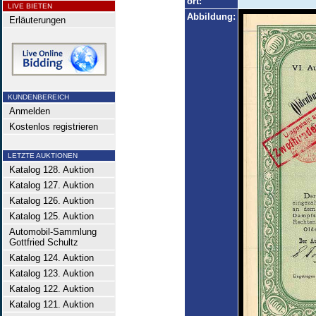
ort:
LIVE BIETEN
Abbildung:
Erläuterungen
KUNDENBEREICH
Anmelden
Kostenlos registrieren
LETZTE AUKTIONEN
Katalog 128. Auktion
Katalog 127. Auktion
Katalog 126. Auktion
Katalog 125. Auktion
Automobil-Sammlung
Gottfried Schultz
Katalog 124. Auktion
Katalog 123. Auktion
Katalog 122. Auktion
Katalog 121. Auktion