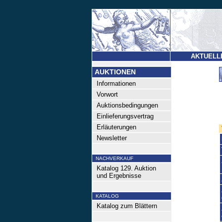
AKTUELL
AUKTIONEN
Informationen
Vorwort
Auktionsbedingungen
Einlieferungsvertrag
Erläuterungen
Newsletter
NACHVERKAUF
Katalog 129. Auktion
und Ergebnisse
KATALOG
Katalog zum Blättern