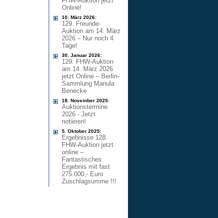
FHW-Auktion jetzt
Online!
10. März 2026:
129. Freunde-
Auktion am 14. März
2026 – Nur noch 4
Tage!
30. Januar 2026:
129. FHW-Auktion
am 14. März 2026
jetzt Online – Berlin-
Sammlung Manula
Benecke
18. November 2025:
Auktionstermine
2026 - Jetzt
notieren!
5. Oktober 2025:
Ergebnisse 128.
FHW-Auktion jetzt
online –
Fantastisches
Ergebnis mit fast
275.000,- Euro
Zuschlagsumme !!!