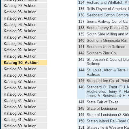
134
Richard and Whitlatch Mf
Katalog 99. Auktion
135
Rolls-Royce of America, 
Katalog 98. Auktion
136
Seaboard Cotton Compre
Katalog 97. Auktion
137
Sierra Railway Co. of Cali
Katalog 96. Auktion
138
South Jersey Railroad Co
Katalog 95. Auktion
139
South Side Milling and M
Katalog 94. Auktion
140
Southern Minnesota Rail
Katalog 93. Auktion
141
Southern Utah Railroad
Katalog 92. Auktion
142
Southern Zinc Co.
Katalog 91. Auktion
143
St. Joseph & Council Blu
Katalog 90. Auktion
Railroad
Katalog 89. Auktion
144
St. Louis, Alton & Terre 
Railroad
Katalog 88. Auktion
145
Standard Ice Co. of Pitts
Katalog 87. Auktion
146
Standard Oil Trust (OU J
Katalog 86. Auktion
Rockefeller, Henry M. Fla
Katalog 85. Auktion
Jabez A. Bostwick & H. 
Katalog 84. Auktion
147
State Fair of Texas
Katalog 83. Auktion
148
State of Louisiana
Katalog 82. Auktion
149
State of Louisiana (3 Stü
Katalog 81. Auktion
150
Staten Island Rail-Road 
Katalog 80. Auktion
151
Statesville & Western Ra