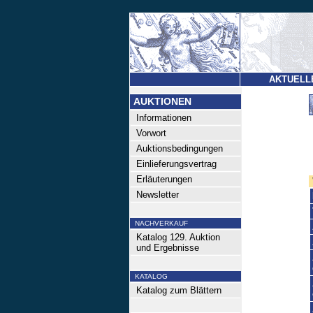
AKTUELL
AUKTIONEN
Informationen
Vorwort
Auktionsbedingungen
Einlieferungsvertrag
Erläuterungen
Newsletter
NACHVERKAUF
Katalog 129. Auktion
und Ergebnisse
KATALOG
Katalog zum Blättern