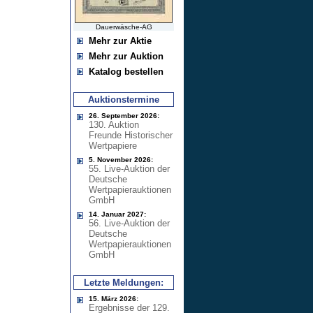
Dauerwäsche-AG
Mehr zur Aktie
Mehr zur Auktion
Katalog bestellen
Auktionstermine
26. September 2026:
130. Auktion
Freunde Historischer
Wertpapiere
5. November 2026:
55. Live-Auktion der
Deutsche
Wertpapierauktionen
GmbH
14. Januar 2027:
56. Live-Auktion der
Deutsche
Wertpapierauktionen
GmbH
Letzte Meldungen:
15. März 2026:
Ergebnisse der 129.