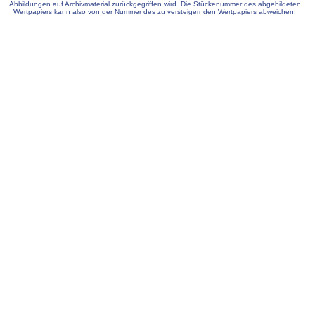
Abbildungen auf Archivmaterial zurückgegriffen wird. Die Stückenummer des abgebildeten
Wertpapiers kann also von der Nummer des zu versteigernden Wertpapiers abweichen.