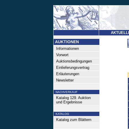
AKTUELL
AUKTIONEN
Informationen
Vorwort
Auktionsbedingungen
Einlieferungsvertrag
Erläuterungen
Newsletter
NACHVERKAUF
Katalog 129. Auktion
und Ergebnisse
KATALOG
Katalog zum Blättern