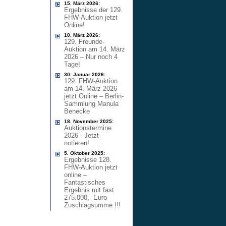
15. März 2026:
Ergebnisse der 129.
FHW-Auktion jetzt
Online!
10. März 2026:
129. Freunde-
Auktion am 14. März
2026 – Nur noch 4
Tage!
30. Januar 2026:
129. FHW-Auktion
am 14. März 2026
jetzt Online – Berlin-
Sammlung Manula
Benecke
18. November 2025:
Auktionstermine
2026 - Jetzt
notieren!
5. Oktober 2025:
Ergebnisse 128.
FHW-Auktion jetzt
online –
Fantastisches
Ergebnis mit fast
275.000,- Euro
Zuschlagsumme !!!