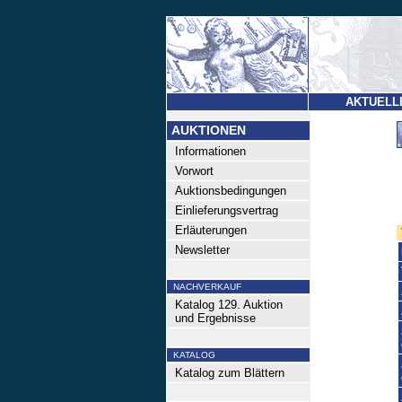
AKTUELL
AUKTIONEN
Informationen
Vorwort
Auktionsbedingungen
Einlieferungsvertrag
Erläuterungen
Newsletter
NACHVERKAUF
Katalog 129. Auktion
und Ergebnisse
KATALOG
Katalog zum Blättern