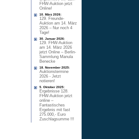
FHW-Auktion jetzt
Online!
10. März 2026:
129. Freunde-
Auktion am 14. März
2026 – Nur noch 4
Tage!
30. Januar 2026:
129. FHW-Auktion
am 14. März 2026
jetzt Online – Berlin-
Sammlung Manula
Benecke
18. November 2025:
Auktionstermine
2026 - Jetzt
notieren!
5. Oktober 2025:
Ergebnisse 128.
FHW-Auktion jetzt
online –
Fantastisches
Ergebnis mit fast
275.000,- Euro
Zuschlagsumme !!!