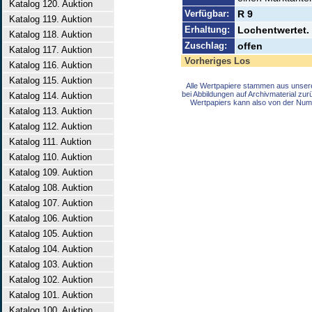
Katalog 120. Auktion
Verfügbar:
R 9
Katalog 119. Auktion
Erhaltung:
Lochentwertet.
Katalog 118. Auktion
Zuschlag:
offen
Katalog 117. Auktion
Vorheriges Los
Katalog 116. Auktion
Katalog 115. Auktion
Alle Wertpapiere stammen aus unser
bei Abbildungen auf Archivmaterial zu
Katalog 114. Auktion
Wertpapiers kann also von der Num
Katalog 113. Auktion
Katalog 112. Auktion
Katalog 111. Auktion
Katalog 110. Auktion
Katalog 109. Auktion
Katalog 108. Auktion
Katalog 107. Auktion
Katalog 106. Auktion
Katalog 105. Auktion
Katalog 104. Auktion
Katalog 103. Auktion
Katalog 102. Auktion
Katalog 101. Auktion
Katalog 100. Auktion