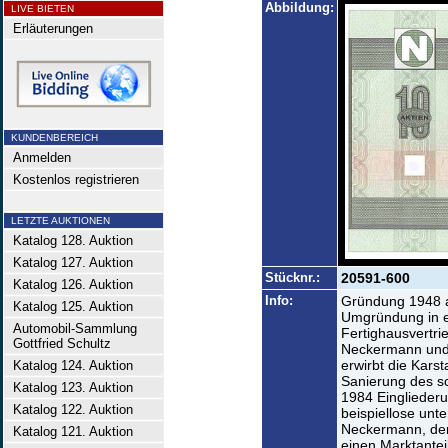
Abbildung:
LIVE BIETEN
Erläuterungen
KUNDENBEREICH
Anmelden
Kostenlos registrieren
LETZTE AUKTIONEN
Katalog 128. Auktion
Katalog 127. Auktion
Stücknr.:
20591-600
Katalog 126. Auktion
Info:
Gründung 1948 a
Katalog 125. Auktion
Umgründung in e
Automobil-Sammlung
Fertighausvertri
Gottfried Schultz
Neckermann und
erwirbt die Kars
Katalog 124. Auktion
Sanierung des 
Katalog 123. Auktion
1984 Eingliederun
Katalog 122. Auktion
beispiellose unt
Neckermann, der
Katalog 121. Auktion
einen Marktantei