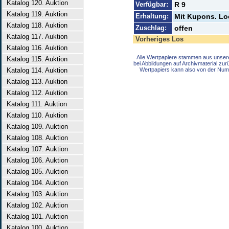
Katalog 120. Auktion
Verfügbar:
R 9
Katalog 119. Auktion
Erhaltung:
Mit Kupons. Lo
Katalog 118. Auktion
Zuschlag:
offen
Katalog 117. Auktion
Vorheriges Los
Katalog 116. Auktion
Alle Wertpapiere stammen aus unser
Katalog 115. Auktion
bei Abbildungen auf Archivmaterial zu
Katalog 114. Auktion
Wertpapiers kann also von der Num
Katalog 113. Auktion
Katalog 112. Auktion
Katalog 111. Auktion
Katalog 110. Auktion
Katalog 109. Auktion
Katalog 108. Auktion
Katalog 107. Auktion
Katalog 106. Auktion
Katalog 105. Auktion
Katalog 104. Auktion
Katalog 103. Auktion
Katalog 102. Auktion
Katalog 101. Auktion
Katalog 100. Auktion