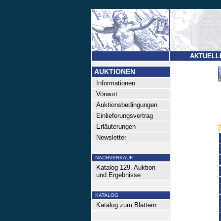
AKTUELL
AUKTIONEN
Informationen
Vorwort
Auktionsbedingungen
Einlieferungsvertrag
Erläuterungen
Newsletter
NACHVERKAUF
Katalog 129. Auktion
und Ergebnisse
KATALOG
Katalog zum Blättern