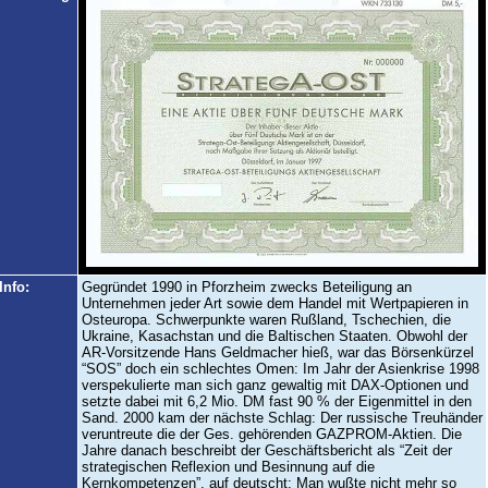
Info:
Gegründet 1990 in Pforzheim zwecks Beteiligung an
Unternehmen jeder Art sowie dem Handel mit Wertpapieren in
Osteuropa. Schwerpunkte waren Rußland, Tschechien, die
Ukraine, Kasachstan und die Baltischen Staaten. Obwohl der
AR-Vorsitzende Hans Geldmacher hieß, war das Börsenkürzel
“SOS” doch ein schlechtes Omen: Im Jahr der Asienkrise 1998
verspekulierte man sich ganz gewaltig mit DAX-Optionen und
setzte dabei mit 6,2 Mio. DM fast 90 % der Eigenmittel in den
Sand. 2000 kam der nächste Schlag: Der russische Treuhänder
veruntreute die der Ges. gehörenden GAZPROM-Aktien. Die
Jahre danach beschreibt der Geschäftsbericht als “Zeit der
strategischen Reflexion und Besinnung auf die
Kernkompetenzen”, auf deutscht: Man wußte nicht mehr so