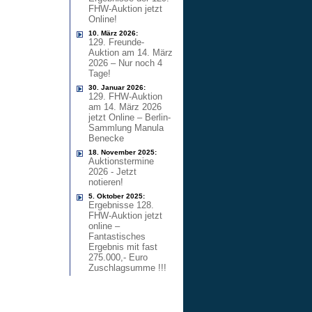
FHW-Auktion jetzt
Online!
10. März 2026:
129. Freunde-
Auktion am 14. März
2026 – Nur noch 4
Tage!
30. Januar 2026:
129. FHW-Auktion
am 14. März 2026
jetzt Online – Berlin-
Sammlung Manula
Benecke
18. November 2025:
Auktionstermine
2026 - Jetzt
notieren!
5. Oktober 2025:
Ergebnisse 128.
FHW-Auktion jetzt
online –
Fantastisches
Ergebnis mit fast
275.000,- Euro
Zuschlagsumme !!!