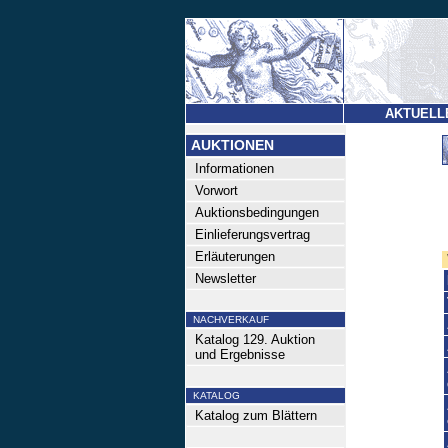
AKTUELL
AUKTIONEN
Informationen
Vorwort
Auktionsbedingungen
Einlieferungsvertrag
Erläuterungen
Newsletter
NACHVERKAUF
Katalog 129. Auktion
und Ergebnisse
KATALOG
Katalog zum Blättern