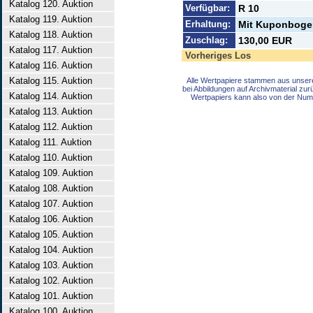
Katalog 120. Auktion
Verfügbar:
R 10
Katalog 119. Auktion
Erhaltung:
Mit Kuponbogen
Katalog 118. Auktion
Zuschlag:
130,00 EUR
Katalog 117. Auktion
Vorheriges Los
Katalog 116. Auktion
Katalog 115. Auktion
Alle Wertpapiere stammen aus unser
bei Abbildungen auf Archivmaterial zu
Katalog 114. Auktion
Wertpapiers kann also von der Num
Katalog 113. Auktion
Katalog 112. Auktion
Katalog 111. Auktion
Katalog 110. Auktion
Katalog 109. Auktion
Katalog 108. Auktion
Katalog 107. Auktion
Katalog 106. Auktion
Katalog 105. Auktion
Katalog 104. Auktion
Katalog 103. Auktion
Katalog 102. Auktion
Katalog 101. Auktion
Katalog 100. Auktion