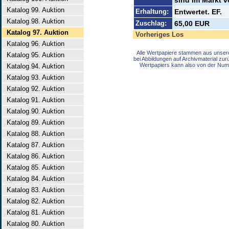
sind im Markt v
Katalog 99. Auktion
Erhaltung:
Entwertet. EF.
Katalog 98. Auktion
Zuschlag:
65,00 EUR
Katalog 97. Auktion
Vorheriges Los
Katalog 96. Auktion
Alle Wertpapiere stammen aus unser
Katalog 95. Auktion
bei Abbildungen auf Archivmaterial zu
Wertpapiers kann also von der Num
Katalog 94. Auktion
Katalog 93. Auktion
Katalog 92. Auktion
Katalog 91. Auktion
Katalog 90. Auktion
Katalog 89. Auktion
Katalog 88. Auktion
Katalog 87. Auktion
Katalog 86. Auktion
Katalog 85. Auktion
Katalog 84. Auktion
Katalog 83. Auktion
Katalog 82. Auktion
Katalog 81. Auktion
Katalog 80. Auktion