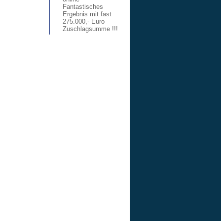
Fantastisches
Ergebnis mit fast
275.000,- Euro
Zuschlagsumme !!!