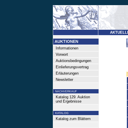
AKTUELL
AUKTIONEN
Informationen
Vorwort
Auktionsbedingungen
Einlieferungsvertrag
Erläuterungen
Newsletter
NACHVERKAUF
Katalog 129. Auktion
und Ergebnisse
KATALOG
Katalog zum Blättern